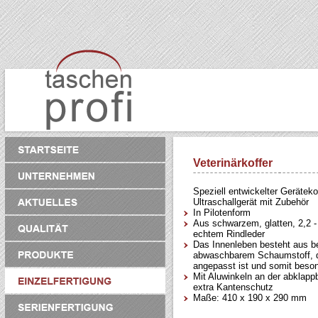
Veterinärkoffer
Speziell entwickelter Geräteko
Ultraschallgerät mit Zubehör
In Pilotenform
Aus schwarzem, glatten, 2,2 
echtem Rindleder
Das Innenleben besteht aus 
abwaschbarem Schaumstoff, d
angepasst ist und somit beson
Mit Aluwinkeln an der abklapp
extra Kantenschutz
Maße: 410 x 190 x 290 mm